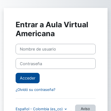
Saltar al contenido principal
Entrar a Aula Virtual
Americana
Nombre de usuario
Contraseña
Acceder
¿Olvidó su contraseña?
Aviso
Español - Colombia ‎(es_co)‎