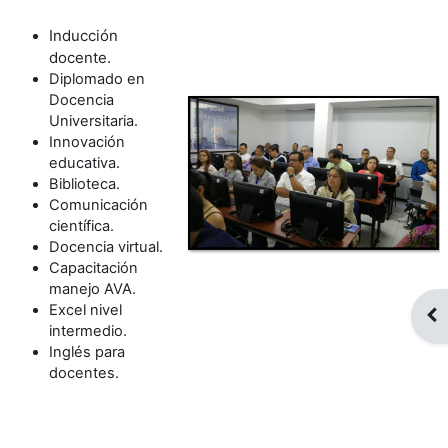
Inducción
docente.
Diplomado en
Docencia
Universitaria.
Innovación
educativa.
Biblioteca.
Comunicación
científica.
Docencia virtual.
Capacitación
manejo AVA.
Excel nivel
Abr
intermedio.
Inglés para
docentes.