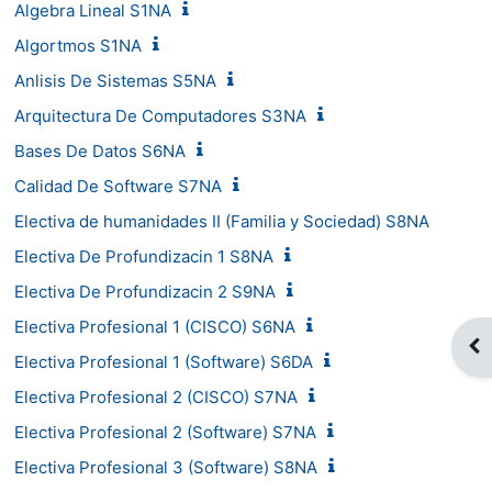
Algebra Lineal S1NA
Algortmos S1NA
Anlisis De Sistemas S5NA
Arquitectura De Computadores S3NA
Bases De Datos S6NA
Calidad De Software S7NA
Electiva de humanidades II (Familia y Sociedad) S8NA
Electiva De Profundizacin 1 S8NA
Electiva De Profundizacin 2 S9NA
Electiva Profesional 1 (CISCO) S6NA
Abr
Electiva Profesional 1 (Software) S6DA
Electiva Profesional 2 (CISCO) S7NA
Electiva Profesional 2 (Software) S7NA
Electiva Profesional 3 (Software) S8NA