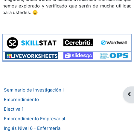
hemos explorado y verificado que serán de mucha utilidad
para ustedes. 😊
Seminario de Investigación I
Abr
Emprendimiento
Electiva 1
Emprendimiento Empresarial
Inglés Nivel 6 - Enfermería