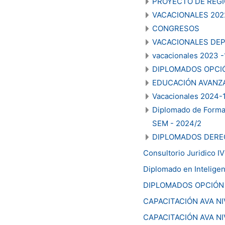
PROYECTO DE REGI
VACACIONALES 202
CONGRESOS
VACACIONALES DE
vacacionales 2023 -
DIPLOMADOS OPCIÓ
EDUCACIÓN AVANZ
Vacacionales 2024-
Diplomado de Formac
SEM - 2024/2
DIPLOMADOS DER
Consultorio Juridico I
Diplomado en Inteligenci
DIPLOMADOS OPCIÓN 
CAPACITACIÓN AVA N
CAPACITACIÓN AVA NI