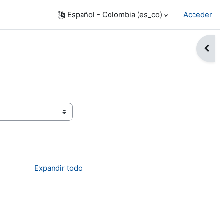
Español - Colombia ‎(es_co)‎
Acceder
Abri
Expandir todo