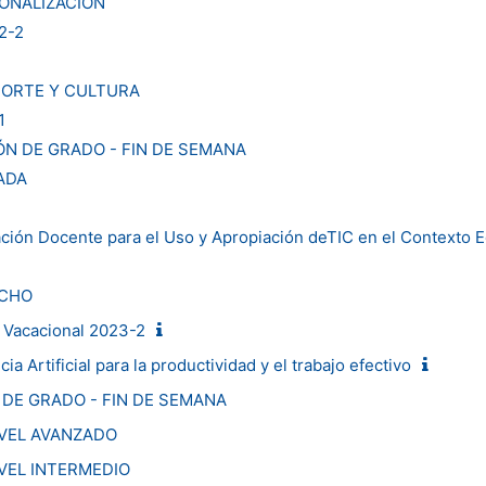
ONALIZACIÓN
2-2
PORTE Y CULTURA
1
N DE GRADO - FIN DE SEMANA
ADA
1
ión Docente para el Uso y Apropiación deTIC en el Contexto E
ECHO
V Vacacional 2023-2
a Artificial para la productividad y el trabajo efectivo
DE GRADO - FIN DE SEMANA
IVEL AVANZADO
VEL INTERMEDIO