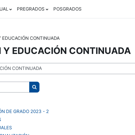
UAL
PREGRADOS
POSGRADOS
Y EDUCACIÓN CONTINUADA
N Y EDUCACIÓN CONTINUADA
Buscar cursos
N DE GRADO 2023 - 2
S
UALES