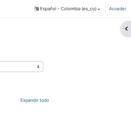
Español - Colombia ‎(es_co)‎
Acceder
Abr
Expandir todo