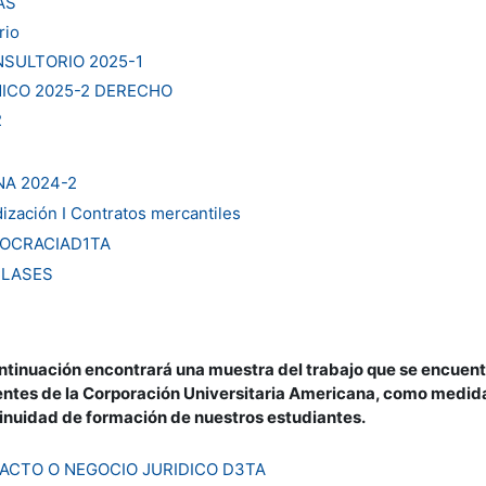
AS
rio
SULTORIO 2025-1
ICO 2025-2 DERECHO
2
6NA 2024-2
ización I Contratos mercantiles
OCRACIAD1TA
CLASES
ntinuación encontrará una muestra del trabajo que se encuent
ntes de la Corporación Universitaria Americana, como medida
inuidad de formación de nuestros estudiantes.
 ACTO O NEGOCIO JURIDICO D3TA