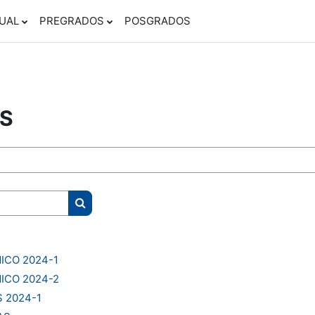
UAL
PREGRADOS
POSGRADOS
S
Buscar cursos
ICO 2024-1
ICO 2024-2
 2024-1