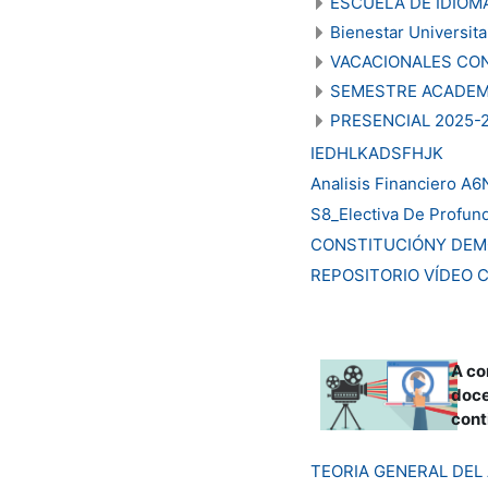
ESCUELA DE IDIOM
Bienestar Universita
VACACIONALES CON
SEMESTRE ACADEM
PRESENCIAL 2025-
IEDHLKADSFHJK
Analisis Financiero A
S8_Electiva De Profund
CONSTITUCIÓNY DEM
REPOSITORIO VÍDEO 
A co
doce
cont
TEORIA GENERAL DEL