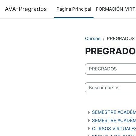
Saltar al contenido principal
AVA-Pregrados
Página Principal
FORMACIÓN_VIRT
Cursos
PREGRADOS
PREGRADO
Categorías de curso
Buscar cursos
SEMESTRE ACADÉM
SEMESTRE ACADÉM
CURSOS VIRTUALES