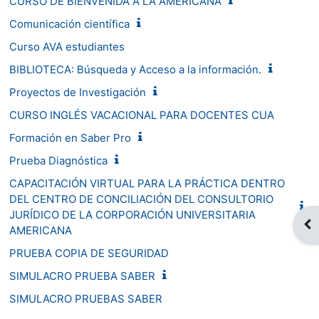
CURSO DE BIENVENIDA A LA AMERICANA
Comunicación científica
Curso AVA estudiantes
BIBLIOTECA: Búsqueda y Acceso a la información.
Proyectos de Investigación
CURSO INGLÉS VACACIONAL PARA DOCENTES CUA
Formación en Saber Pro
Prueba Diagnóstica
CAPACITACIÓN VIRTUAL PARA LA PRÁCTICA DENTRO
DEL CENTRO DE CONCILIACIÓN DEL CONSULTORIO
JURÍDICO DE LA CORPORACIÓN UNIVERSITARIA
Abr
AMERICANA
PRUEBA COPIA DE SEGURIDAD
SIMULACRO PRUEBA SABER
SIMULACRO PRUEBAS SABER