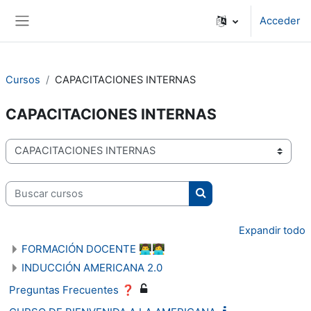
Salta al contenido principal
Acceder
Panel lateral
Cursos
CAPACITACIONES INTERNAS
CAPACITACIONES INTERNAS
Categorías
Buscar cursos
Buscar cursos
Expandir todo
FORMACIÓN DOCENTE 👨‍💻👩‍💻
INDUCCIÓN AMERICANA 2.0
Preguntas Frecuentes ❓