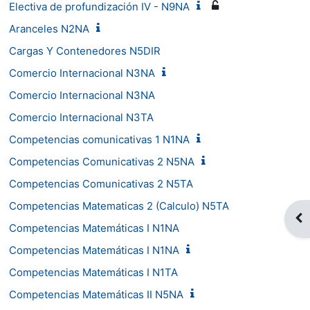
Electiva de profundización IV - N9NA
Aranceles N2NA
Cargas Y Contenedores N5DIR
Comercio Internacional N3NA
Comercio Internacional N3NA
Comercio Internacional N3TA
Competencias comunicativas 1 N1NA
Competencias Comunicativas 2 N5NA
Competencias Comunicativas 2 N5TA
Competencias Matematicas 2 (Calculo) N5TA
Abr
Competencias Matemáticas I N1NA
Competencias Matemáticas I N1NA
Competencias Matemáticas I N1TA
Competencias Matemáticas II N5NA