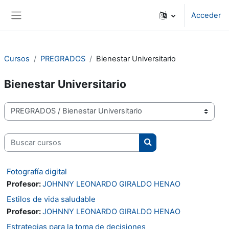
Salta al contenido principal
Acceder
Panel lateral
Cursos
PREGRADOS
Bienestar Universitario
Bienestar Universitario
Categorías
Buscar cursos
Buscar cursos
Fotografía digital
Profesor:
JOHNNY LEONARDO GIRALDO HENAO
Estilos de vida saludable
Profesor:
JOHNNY LEONARDO GIRALDO HENAO
Estrategias para la toma de decisiones