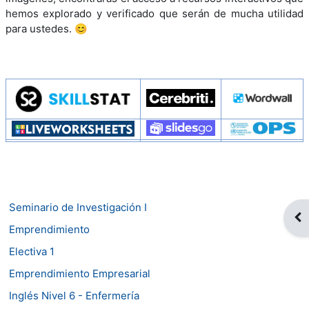
hemos explorado y verificado que serán de mucha utilidad
para ustedes. 😊
Seminario de Investigación I
Abr
Emprendimiento
Electiva 1
Emprendimiento Empresarial
Inglés Nivel 6 - Enfermería