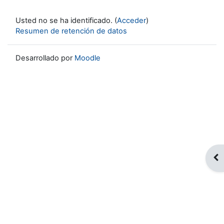
Usted no se ha identificado. (
Acceder
)
Resumen de retención de datos
Desarrollado por
Moodle
Abr