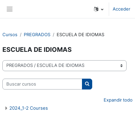
Salta al contenido principal
Acceder
Panel lateral
Cursos
PREGRADOS
ESCUELA DE IDIOMAS
ESCUELA DE IDIOMAS
Categorías
Buscar cursos
Buscar cursos
Expandir todo
2024_1-2 Courses