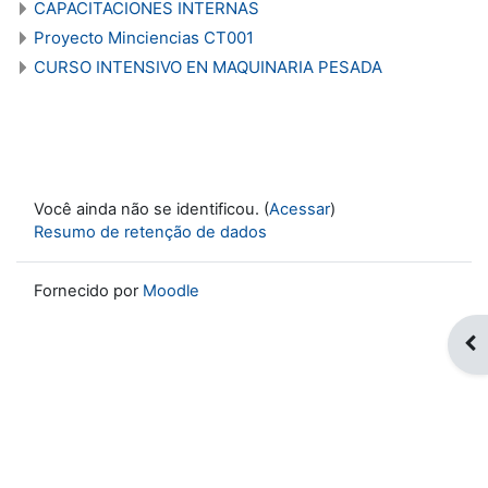
CAPACITACIONES INTERNAS
Proyecto Minciencias CT001
CURSO INTENSIVO EN MAQUINARIA PESADA
Você ainda não se identificou. (
Acessar
)
Resumo de retenção de dados
Fornecido por
Moodle
Abr